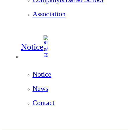
Association
Notice
Notice
News
Contact