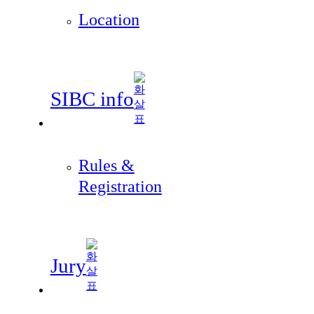
Location
SIBC info
Rules &
Registration
Jury